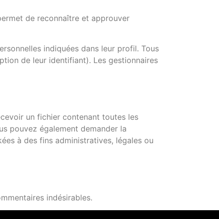
permet de reconnaître et approuver
rsonnelles indiquées dans leur profil. Tous
ion de leur identifiant). Les gestionnaires
evoir un fichier contenant toutes les
Vous pouvez également demander la
s à des fins administratives, légales ou
ommentaires indésirables.