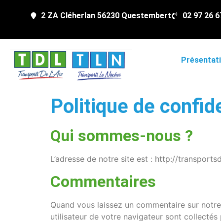
2 ZA Cléherlan 56230 Questembert
02 97 26 6
Présentat
Politique de confide
Qui sommes-nous ?
L’adresse de notre site est : http://transports
Commentaires
Quand vous laissez un commentaire sur notre s
utilisateur de votre navigateur sont collecté