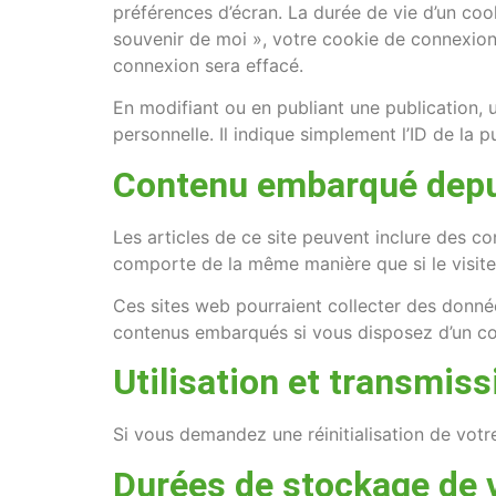
préférences d’écran. La durée de vie d’un coo
souvenir de moi », votre cookie de connexio
connexion sera effacé.
En modifiant ou en publiant une publication
personnelle. Il indique simplement l’ID de la p
Contenu embarqué depui
Les articles de ce site peuvent inclure des c
comporte de la même manière que si le visiteur
Ces sites web pourraient collecter des données
contenus embarqués si vous disposez d’un co
Utilisation et transmis
Si vous demandez une réinitialisation de votre
Durées de stockage de 