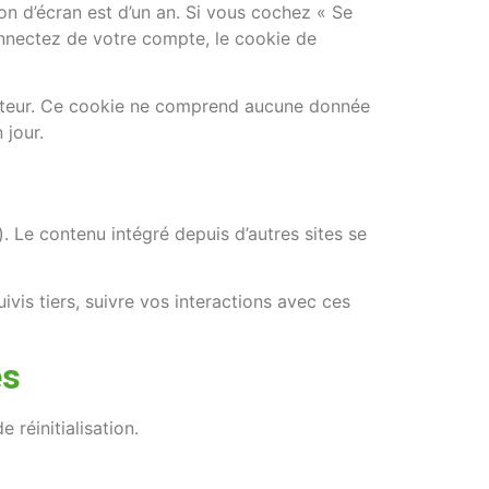
on d’écran est d’un an. Si vous cochez « Se
nnectez de votre compte, le cookie de
igateur. Ce cookie ne comprend aucune donnée
 jour.
. Le contenu intégré depuis d’autres sites se
vis tiers, suivre vos interactions avec ces
es
 réinitialisation.