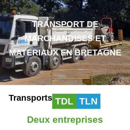
TRANSPORT DE
MARCHANDISES ET
MATERIAUX EN BRETAGNE
Transports
TDL
TLN
Deux entreprises