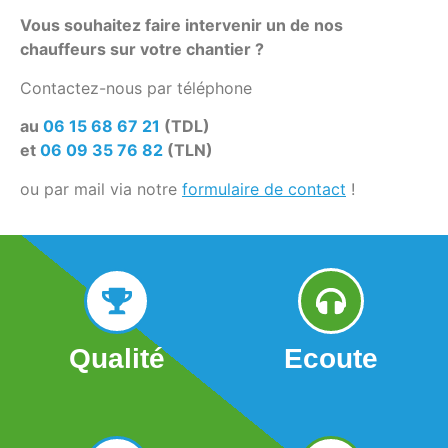
Vous souhaitez faire intervenir un de nos
chauffeurs sur votre chantier ?
Contactez-nous par téléphone
au
06 15 68 67 21
(TDL)
et
06 09 35 76 82
(TLN)
ou par mail via notre
formulaire de contact
!
Qualité
Ecoute